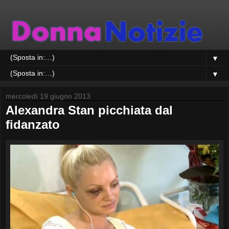
▼
▼
mercoledì 19 giugno 2013
Alexandra Stan picchiata dal
fidanzato