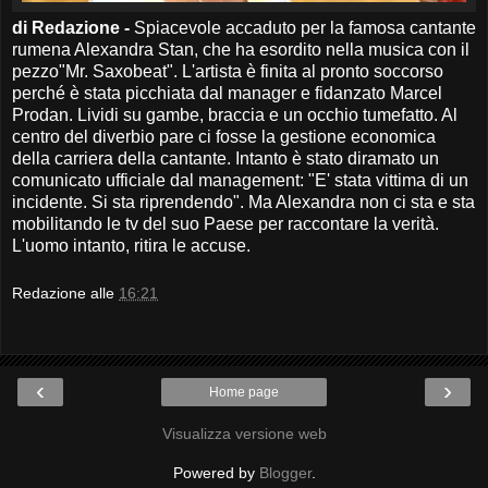
di Redazione -
Spiacevole accaduto per la famosa cantante
rumena Alexandra Stan, che ha esordito nella musica con il
pezzo"Mr. Saxobeat". L'artista è finita al pronto soccorso
perché è stata picchiata dal manager e fidanzato Marcel
Prodan. Lividi su gambe, braccia e un occhio tumefatto. Al
centro del diverbio pare ci fosse la gestione economica
della carriera della cantante. Intanto è stato diramato un
comunicato ufficiale dal management: "E' stata vittima di un
incidente. Si sta riprendendo". Ma Alexandra non ci sta e sta
mobilitando le tv del suo Paese per raccontare la verità.
L'uomo intanto, ritira le accuse.
Redazione
alle
16:21
‹
›
Home page
Visualizza versione web
Powered by
Blogger
.