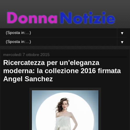
▼
▼
mercoledì 7 ottobre 2015
Ricercatezza per un'eleganza
moderna: la collezione 2016 firmata
Angel Sanchez