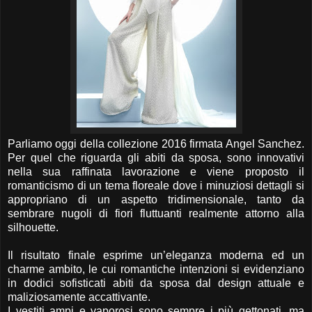
Parliamo oggi della collezione 2016 firmata Angel Sanchez.
Per quel che riguarda gli abiti da sposa, sono innovativi
nella sua raffinata lavorazione e viene proposto il
romanticismo di un tema floreale dove i minuziosi dettagli si
appropriano di un aspetto tridimensionale, tanto da
sembrare nugoli di fiori fluttuanti realmente attorno alla
silhouette.
Il risultato finale esprime un’eleganza moderna ed un
charme ambito, le cui romantiche intenzioni si evidenziano
in dodici sofisticati abiti da sposa dal design attuale e
maliziosamente accattivante.
I vestiti ampi e vaporosi sono sempre i più gettonati, ma