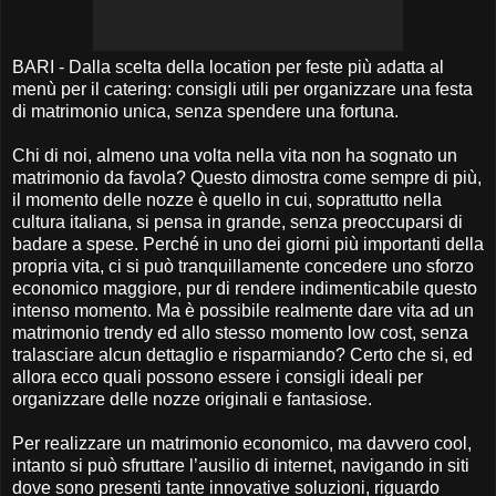
BARI - Dalla scelta della location per feste più adatta al
menù per il catering: consigli utili per organizzare una festa
di matrimonio unica, senza spendere una fortuna.
Chi di noi, almeno una volta nella vita non ha sognato un
matrimonio da favola? Questo dimostra come sempre di più,
il momento delle nozze è quello in cui, soprattutto nella
cultura italiana, si pensa in grande, senza preoccuparsi di
badare a spese. Perché in uno dei giorni più importanti della
propria vita, ci si può tranquillamente concedere uno sforzo
economico maggiore, pur di rendere indimenticabile questo
intenso momento. Ma è possibile realmente dare vita ad un
matrimonio trendy ed allo stesso momento low cost, senza
tralasciare alcun dettaglio e risparmiando? Certo che si, ed
allora ecco quali possono essere i consigli ideali per
organizzare delle nozze originali e fantasiose.
Per realizzare un matrimonio economico, ma davvero cool,
intanto si può sfruttare l’ausilio di internet, navigando in siti
dove sono presenti tante innovative soluzioni, riguardo