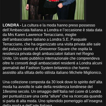
LONDRA -
La cultura e la moda hanno preso possesso
dell’Ambasciata Italiana a Londra e l’occasione è stata data
da Mrs Karen Lawrence Terracciano, moglie
dell’ambasciatore italiano a Londra S.E. Pasquale
Terracciano, che ha organizzato una visita privata alle sale
del palazzo storico di Grosvenor Square che ospita la
residenza privata degli ambasciatori italiani nel Regno
Unito. Un vasto pubblico internazionale che comprendeva
oltre le consorti degli ambasciatori residenti a Londra alcuni
giornalisti del Fashion System britannico che hanno
assistito alla sfilata dello stilista italiano Michele Miglionico.
Una collezione composta da 30 look dove lo spirito dell’alta
moda ha avvolto le sale della residenza londinese del
18esimo secolo. Un omaggio dell’Italia nel cuore di Londra
per puntualizzare una certa “allure” che va ricercata quando
si parla di alta moda. Uno splendido pomeriggio all’insegna
della moda e dell’arte Italiana.