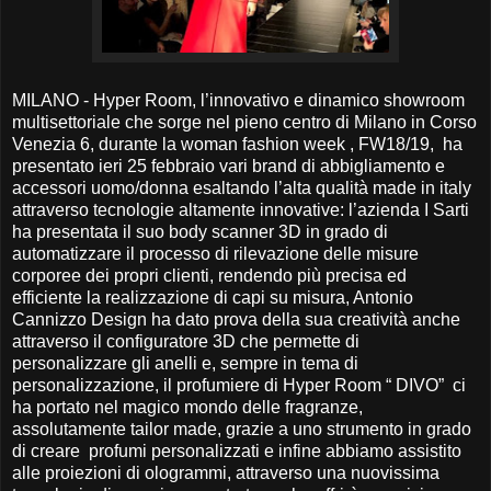
MILANO - Hyper Room, l’innovativo e dinamico showroom
multisettoriale che sorge nel pieno centro di Milano in Corso
Venezia 6, durante la woman fashion week , FW18/19, ha
presentato ieri 25 febbraio vari brand di abbigliamento e
accessori uomo/donna esaltando l’alta qualità made in italy
attraverso tecnologie altamente innovative: l’azienda I Sarti
ha presentata il suo body scanner 3D in grado di
automatizzare il processo di rilevazione delle misure
corporee dei propri clienti, rendendo più precisa ed
efficiente la realizzazione di capi su misura, Antonio
Cannizzo Design ha dato prova della sua creatività anche
attraverso il configuratore 3D che permette di
personalizzare gli anelli e, sempre in tema di
personalizzazione, il profumiere di Hyper Room “ DIVO” ci
ha portato nel magico mondo delle fragranze,
assolutamente tailor made, grazie a uno strumento in grado
di creare profumi personalizzati e infine abbiamo assistito
alle proiezioni di ologrammi, attraverso una nuovissima