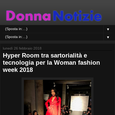
▼
▼
lunedì 26 febbraio 2018
Hyper Room tra sartorialità e
tecnologia per la Woman fashion
week 2018