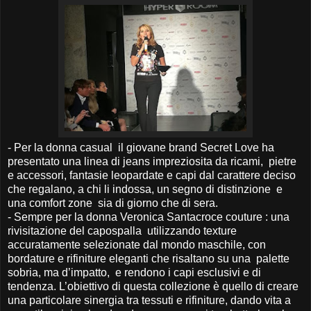
-
Per la donna casual il giovane brand Secret Love ha
presentato una linea di jeans impreziosita da ricami, pietre
e accessori, fantasie leopardate e capi dal carattere deciso
che regalano, a chi li indossa, un segno di distinzione e
una comfort zone sia di giorno che di sera.
-
Sempre per la donna Veronica Santacroce couture : una
rivisitazione del capospalla utilizzando texture
accuratamente selezionate dal mondo maschile, con
bordature e rifiniture eleganti che risaltano su una palette
sobria, ma d’impatto, e rendono i capi esclusivi e di
tendenza. L’obiettivo di questa collezione è quello di creare
una particolare sinergia tra tessuti e rifiniture, dando vita a