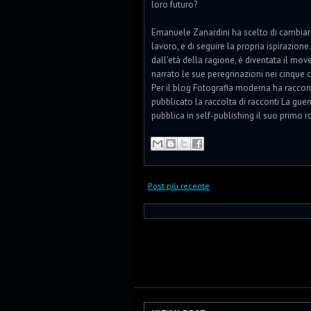
loro futuro?
Emanuele Zanardini ha scelto di cambiare 
lavoro, e di seguire la propria ispirazion
dall’età della ragione, è diventata il mov
narrato le sue peregrinazioni nei cinque c
Per il blog Fotografia moderna ha raccont
pubblicato la raccolta di racconti La gue
pubblica in self-publishing il suo primo 
Post più recente