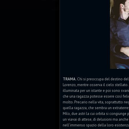
TRAMA.
Chi si preoccupa del destino dell
Lorenzo, mentre osserva il cielo stellato.
illuminata per un istante e poi sono sva
che una ragazza potesse essere così felice
molto. Precario nella vita, soprattutto n
quella ragazza, che sembra un extraterres
Milo, due astri la cui orbita si congiunge p
un viavai di attese, di delusioni ma anche
nell’immenso spazio della loro esistenza,