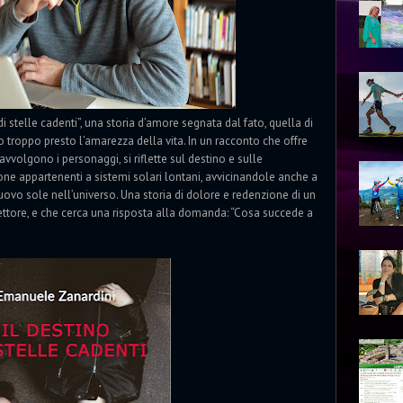
 stelle cadenti”, una storia d’amore segnata dal fato, quella di
troppo presto l’amarezza della vita. In un racconto che offre
vvolgono i personaggi, si riflette sul destino e sulle
ne appartenenti a sistemi solari lontani, avvicinandole anche a
nuovo sole nell’universo. Una storia di dolore e redenzione di un
lettore, e che cerca una risposta alla domanda: “Cosa succede a