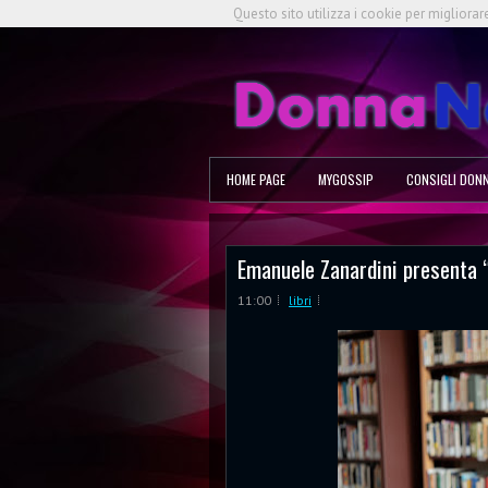
Questo sito utilizza i cookie per migliorar
HOME PAGE
MYGOSSIP
CONSIGLI DON
Emanuele Zanardini presenta “I
11:00
libri