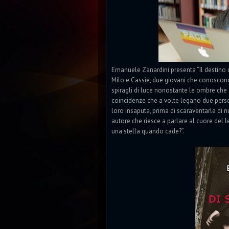
Emanuele Zanardini presenta “Il destino di
Milo e Cassie, due giovani che conoscono 
spiragli di luce nonostante le ombre che a
coincidenze che a volte legano due perso
loro insaputa, prima di scaraventarle di 
autore che riesce a parlare al cuore del 
una stella quando cade?”.