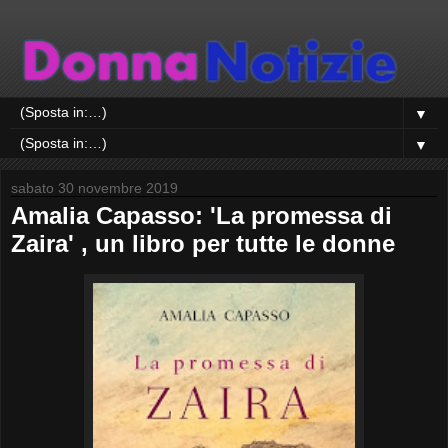
▼
▼
sabato 30 novembre 2019
Amalia Capasso: 'La promessa di
Zaira' , un libro per tutte le donne