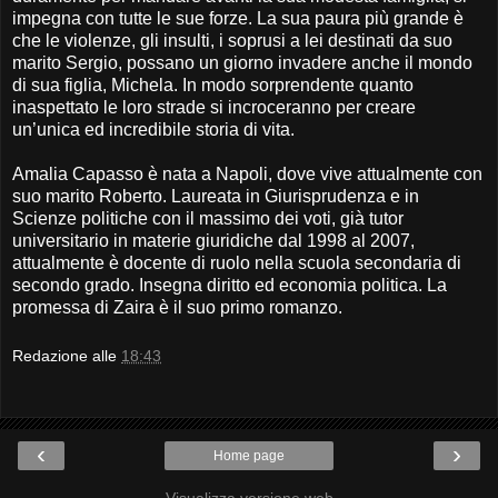
impegna con tutte le sue forze. La sua paura più grande è
che le violenze, gli insulti, i soprusi a lei destinati da suo
marito Sergio, possano un giorno invadere anche il mondo
di sua figlia, Michela. In modo sorprendente quanto
inaspettato le loro strade si incroceranno per creare
un’unica ed incredibile storia di vita.
Amalia Capasso è nata a Napoli, dove vive attualmente con
suo marito Roberto. Laureata in Giurisprudenza e in
Scienze politiche con il massimo dei voti, già tutor
universitario in materie giuridiche dal 1998 al 2007,
attualmente è docente di ruolo nella scuola secondaria di
secondo grado. Insegna diritto ed economia politica. La
promessa di Zaira è il suo primo romanzo.
Redazione
alle
18:43
‹
›
Home page