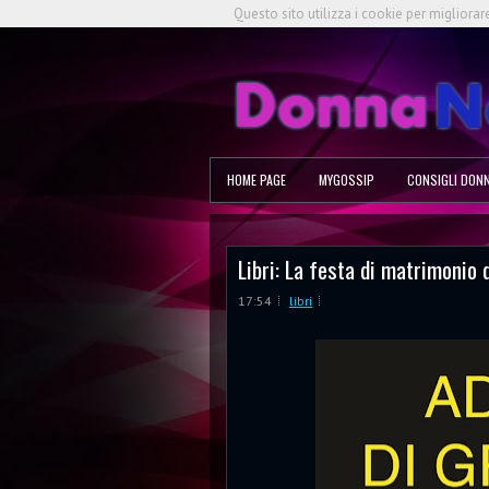
Questo sito utilizza i cookie per migliorar
HOME PAGE
MYGOSSIP
CONSIGLI DON
Libri: La festa di matrimonio 
17:54
libri