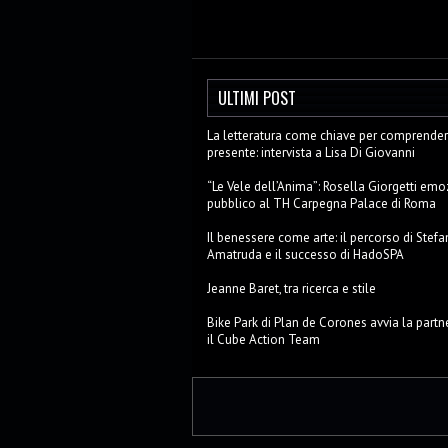
ULTIMI POST
La letteratura come chiave per comprendere
presente: intervista a Lisa Di Giovanni
“Le Vele dell’Anima”: Rosella Giorgetti emo
pubblico al TH Carpegna Palace di Roma
Il benessere come arte: il percorso di Stefa
Amatruda e il successo di HadoSPA
Jeanne Baret, tra ricerca e stile
Bike Park di Plan de Corones avvia la partn
il Cube Action Team