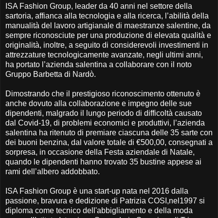
ISA Fashion Group, leader da 40 anni nel settore della
sartoria, affianca alla tecnologia e alla ricerca, l’abilità della
manualità del lavoro artigianale di maestranze salentine, da
sempre riconosciute per una produzione di elevata qualità e
originalità, inoltre, a seguito di considerevoli investimenti in
attrezzature tecnologicamente avanzate, negli ultimi anni,
ha portato l’azienda salentina a collaborare con il noto
Gruppo Barbetta di Nardò.
Dimostrando che il prestigioso riconoscimento ottenuto è
anche dovuto alla collaborazione e impegno delle sue
dipendenti, malgrado il lungo periodo di difficoltà causato
dal Covid-19, di problemi economici e produttivi, l’azienda
salentina ha ritenuto di premiare ciascuna delle 35 sarte con
dei buoni benzina, dal valore totale di €500,00, consegnati a
sorpresa, in occasione della Festa aziendale di Natale,
quando le dipendenti hanno trovato 35 bustine appese ai
rami dell’albero addobbato.
ISA Fashion Group è una start-up nata nel 2016 dalla
passione, bravura e dedizione di Patrizia COSI,nel1997 si
diploma come tecnico dell'abbigliamento e della moda