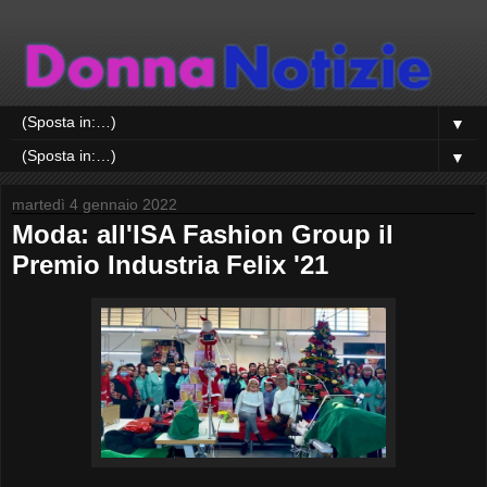
▼
▼
martedì 4 gennaio 2022
Moda: all'ISA Fashion Group il
Premio Industria Felix '21