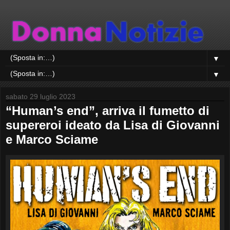
▼
▼
sabato 29 luglio 2023
“Human’s end”, arriva il fumetto di
supereroi ideato da Lisa di Giovanni
e Marco Sciame