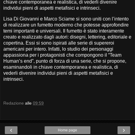
chiave contemporanea e realistica, di vederli divenire
individui pieni di aspetti metafisici e intrinseci.
Lisa Di Giovanni e Marco Sciame si sono uniti con l’intento
di realizzare un fumetto moderno che potesse approfondire
temi importanti e universali. Il fumetto è stato interamente
creato e realizzato dagli autori: disegni, lettering, editoriale e
copertina. Essi si sono ispirati alle serie di supereroi
americani per intero. Infatti, lo studio dei personaggi
appassiona per i protagonisti che compongono il “Team
Human’s end”, punto di forza di una serie, che si propone,
esaminandoli in chiave contemporanea e realistica, di
vederli divenire individui pieni di aspetti metafisici e
intrinseci.
Redazione
alle
09:59
‹
›
Home page