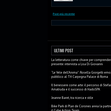
Post più recente
ULTIMI POST
La letteratura come chiave per comprendere
presente: intervista a Lisa Di Giovanni
“Le Vele dell’Anima”: Rosella Giorgetti emo
pubblico al TH Carpegna Palace di Roma
Il benessere come arte: il percorso di Stefa
Amatruda e il successo di HadoSPA
Jeanne Baret, tra ricerca e stile
Bike Park di Plan de Corones avvia la partn
il Cube Action Team