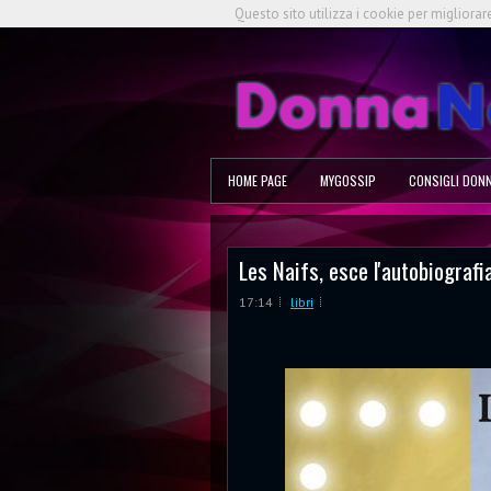
Questo sito utilizza i cookie per migliorar
HOME PAGE
MYGOSSIP
CONSIGLI DON
Les Naifs, esce l'autobiografia
17:14
libri