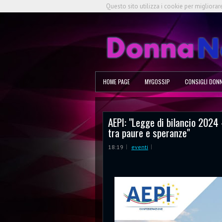
Questo sito utilizza i cookie per migliorar
HOME PAGE
MYGOSSIP
CONSIGLI DON
AEPI: "Legge di bilancio 2024 
tra paure e speranze"
18:19
eventi