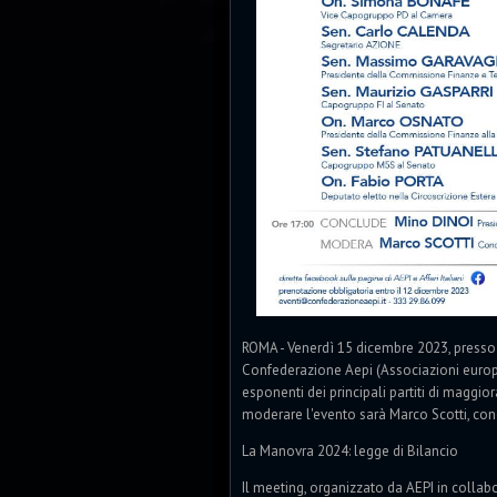
ROMA - Venerdì 15 dicembre 2023, presso 
Confederazione Aepi (Associazioni europee
esponenti dei principali partiti di maggio
moderare l'evento sarà Marco Scotti, condir
La Manovra 2024: legge di Bilancio
Il meeting, organizzato da AEPI in collabo