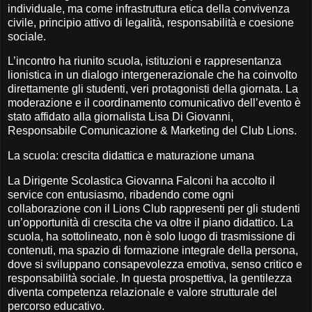
individuale, ma come infrastruttura etica della convivenza
civile, principio attivo di legalità, responsabilità e coesione
sociale.
L’incontro ha riunito scuola, istituzioni e rappresentanza
lionistica in un dialogo intergenerazionale che ha coinvolto
direttamente gli studenti, veri protagonisti della giornata. La
moderazione e il coordinamento comunicativo dell’evento è
stato affidato alla giornalista Lisa Di Giovanni,
Responsabile Comunicazione & Marketing del Club Lions.
La scuola: crescita didattica e maturazione umana
La Dirigente Scolastica Giovanna Falconi ha accolto il
service con entusiasmo, ribadendo come ogni
collaborazione con il Lions Club rappresenti per gli studenti
un’opportunità di crescita che va oltre il piano didattico. La
scuola, ha sottolineato, non è solo luogo di trasmissione di
contenuti, ma spazio di formazione integrale della persona,
dove si sviluppano consapevolezza emotiva, senso critico e
responsabilità sociale. In questa prospettiva, la gentilezza
diventa competenza relazionale e valore strutturale del
percorso educativo.