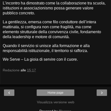
L’incontro ha dimostrato come la collaborazione tra scuola,
istituzioni e associazionismo possa generare valore
pubblico concreto.
La gentilezza, emersa come filo conduttore dell’intera
mattinata, si configura non come fragilità, ma come
elemento strutturale della convivenza civile, fondamento
della leadership e motore di comunità.
Quando il servizio si unisce alla formazione e alla
responsabilità istituzionale, il territorio si rafforza.
We Serve – La gioia di servire con il cuore.
Redazione
alle
15:17
‹
›
Home page
Visualizza versione web
Powered by
Blogger
.