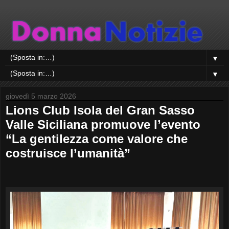
▼
▼
giovedì 5 marzo 2026
Lions Club Isola del Gran Sasso
Valle Siciliana promuove l’evento
“La gentilezza come valore che
costruisce l’umanità”