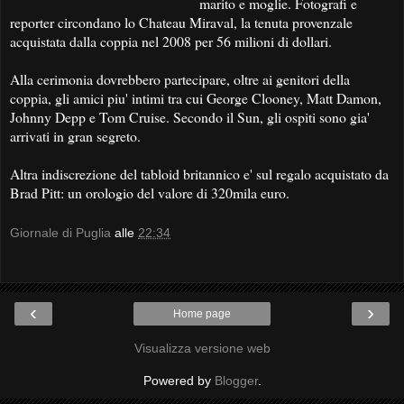
marito e moglie. Fotografi e
reporter circondano lo Chateau Miraval, la tenuta provenzale
acquistata dalla coppia nel 2008 per 56 milioni di dollari.
Alla cerimonia dovrebbero partecipare, oltre ai genitori della
coppia, gli amici piu' intimi tra cui George Clooney, Matt Damon,
Johnny Depp e Tom Cruise. Secondo il Sun, gli ospiti sono gia'
arrivati in gran segreto.
Altra indiscrezione del tabloid britannico e' sul regalo acquistato da
Brad Pitt: un orologio del valore di 320mila euro.
Giornale di Puglia
alle
22:34
‹
›
Home page
Visualizza versione web
Powered by
Blogger
.