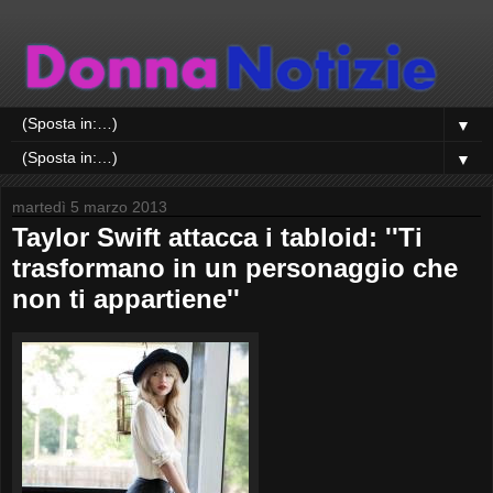
▼
▼
martedì 5 marzo 2013
Taylor Swift attacca i tabloid: ''Ti
trasformano in un personaggio che
non ti appartiene''