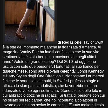
di Redazione.
Taylor Swift
è la star del momento ma anche la fidanzata d'America. Al
magazine Vanity Fair ha infatti confessato che la sua vita
sentimentale è stata ben poco movimentata negli ultimi
anni: "Volete un grande scoop? Dal 2010 ad oggi sono
uscita con sole due persone". I fortunati, al suo fianco per
qualche mese, sono altre giovani celebrità: Conor Kennedy
e Harry Styles degli One Direction's. Nonostante i numerosi
flirt che le sono stati attribuiti, la Swift si professa single e
attacca la stampa scandalistica, che la vorrebbe con un
fidanzato diverso ogni settimana. "Sono uscite delle foto in
cui abbraccio dozzine di ragazzi. Si tratta di persone con cui
ho sfilato sul red carpet, che ho incontrato a colazioni di
lavoro o con cui ho scritto le canzoni... E' tutto molto ridicolo