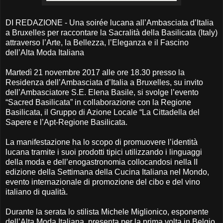
DI REDAZIONE - Una soirée lucana all’Ambasciata d’Italia
a Bruxelles per raccontare la Sacralità della Basilicata (Italy)
attraverso l’Arte, la Bellezza, l’Eleganza e il Fascino
dell’Alta Moda Italiana
Martedì 21 novembre 2017 alle ore 18.30 presso la
Residenza dell’Ambasciata d’Italia a Bruxelles, su invito
dell’Ambasciatore S.E. Elena Basile, si svolge l’evento
“Sacred Basilicata” in collaborazione con la Regione
Basilicata, il Gruppo di Azione Locale “La Cittadella del
Sapere e l’Apt-Regione Basilicata.
La manifestazione ha lo scopo di promuovere l’identità
lucana tramite i suoi prodotti tipici utilizzando i linguaggi
della moda e dell’enogastronomia collocandosi nella II
edizione della Settimana della Cucina Italiana nel Mondo,
evento internazionale di promozione del cibo e del vino
italiano di qualità.
Durante la serata lo stilista Michele Miglionico, esponente
dell’Alta Moda Italiana, presenta per la prima volta in Belgio