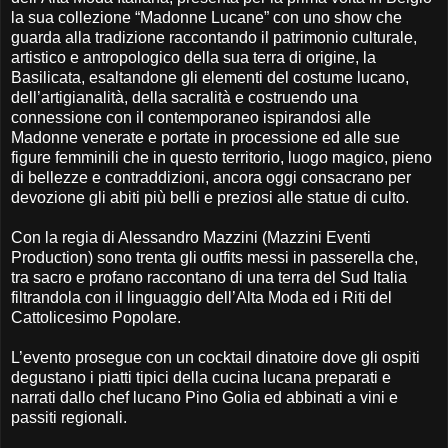
la sua collezione “Madonne Lucane” con uno show che
guarda alla tradizione raccontando il patrimonio culturale,
artistico e antropologico della sua terra di origine, la
Basilicata, esaltandone gli elementi del costume lucano,
dell’artigianalità, della sacralità e costruendo una
connessione con il contemporaneo ispirandosi alle
Madonne venerate e portate in processione ed alle sue
figure femminili che in questo territorio, luogo magico, pieno
di bellezze e contraddizioni, ancora oggi consacrano per
devozione gli abiti più belli e preziosi alle statue di culto.
Con la regia di Alessandro Mazzini (Mazzini Eventi
Production) sono trenta gli outfits messi in passerella che,
tra sacro e profano raccontano di una terra del Sud Italia
filtrandola con il linguaggio dell’Alta Moda ed i Riti del
Cattolicesimo Popolare.
L’evento prosegue con un cocktail dinatoire dove gli ospiti
degustano i piatti tipici della cucina lucana preparati e
narrati dallo chef lucano Pino Golia ed abbinati a vini e
passiti regionali.