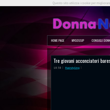
Questo sito utilizza i cookie per migliorar
HOME PAGE
MYGOSSIP
CONSIGLI DON
Tre giovani acconciatori bares
18:38
Hairstyling