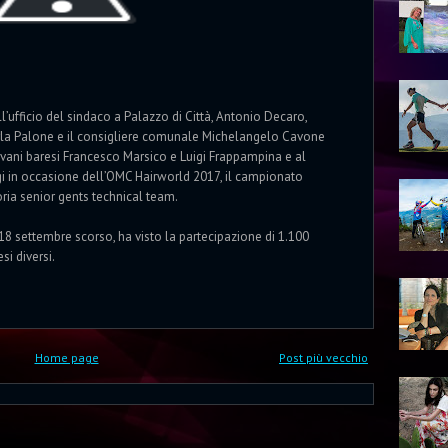
l’ufficio del sindaco a Palazzo di Città, Antonio Decaro,
rla Palone e il consigliere comunale Michelangelo Cavone
ani baresi Francesco Marsico e Luigi Frappampina e al
igi in occasione dell’OMC Hairworld 2017, il campionato
ria senior gents technical team.
 18 settembre scorso, ha visto la partecipazione di 1.100
si diversi.
Home page
Post più vecchio