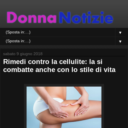
▼
▼
sabato 9 giugno 2018
Rimedi contro la cellulite: la si
combatte anche con lo stile di vita