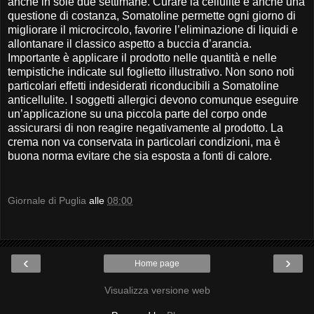
anche in sole due settimane. Curare la cellulite è anche una
questione di costanza, Somatoline permette ogni giorno di
migliorare il microcircolo, favorire l’eliminazione di liquidi e
allontanare il classico aspetto a buccia d’arancia.
Importante è applicare il prodotto nelle quantità e nelle
tempistiche indicate sul foglietto illustrativo. Non sono noti
particolari effetti indesiderati riconducibili a Somatoline
anticellulite. I soggetti allergici devono comunque eseguire
un’applicazione su una piccola parte del corpo onde
assicurarsi di non reagire negativamente al prodotto. La
crema non va conservata in particolari condizioni, ma è
buona norma evitare che sia esposta a fonti di calore.
Giornale di Puglia
alle
08:00
‹
›
Home page
Visualizza versione web