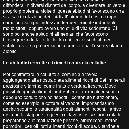
diffondersi in diversi distretti del corpo, a diventare un vero e
proprio problema. Molte di queste abitudini favoriscono una
scarsa circolazione dei fluidi all’interno del nostro corpo,
come ad esempio indossare frequentemente indumenti
molto stretti, oppure avere uno stile di vita sedentario. Ci
sono poi anche abitudini alimentari che favoriscono
l’insorgenza della cellulite, tra cui l’eccesso di alimenti
salati, la scarsa propensione a bere acqua, l’uso regolare di
alcolici.
Le abitudini corrette e i rimedi contro la cellulite
Per contrastare la cellulite si comincia a tavola,
aggiungendo alla nostra dieta alimenti ricchi di Sali minerali
preziosi e vitamine, come frutta e verdura fresche. Dove
possibile questi alimenti andrebbero consumati freschi, o
dopo una cottura che ne rispetti il contenuto nutrizionale,
come ad esempio la cottura al vapore. Importantissimo
anche seguire la stagionalità degli alimenti freschi, l’arrivo
della bella stagione in questo ci favorisce, si stanno infatti
preparando alla maturazione pesche, albicocche, meloni,
pomodori, cetrioli, tutti alimenti ricchi di acqua, vitamine e