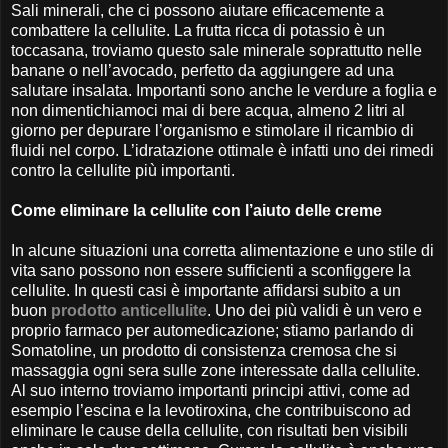
Sali minerali, che ci possono aiutare efficacemente a
combattere la cellulite. La frutta ricca di potassio è un
toccasana, troviamo questo sale minerale soprattutto nelle
banane o nell’avocado, perfetto da aggiungere ad una
salutare insalata. Importanti sono anche le verdure a foglia e
non dimentichiamoci mai di bere acqua, almeno 2 litri al
giorno per depurare l’organismo e stimolare il ricambio di
fluidi nel corpo. L’idratazione ottimale è infatti uno dei rimedi
contro la cellulite più importanti.
Come eliminare la cellulite con l’aiuto delle creme
In alcune situazioni una corretta alimentazione e uno stile di
vita sano possono non essere sufficienti a sconfiggere la
cellulite. In questi casi è importante affidarsi subito a un
buon
prodotto anticellulite
. Uno dei più validi è un vero e
proprio farmaco per automedicazione; stiamo parlando di
Somatoline, un prodotto di consistenza cremosa che si
massaggia ogni sera sulle zone interessate dalla cellulite.
Al suo interno troviamo importanti principi attivi, come ad
esempio l’escina e la levotiroxina, che contribuiscono ad
eliminare le cause della cellulite, con risultati ben visibili