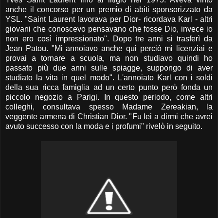
anche il concorso per un premio di abiti sponsorizzato da
YSL. "Saint Laurent lavorava per Dior- ricordava Karl - altri
giovani che conoscevo pensavano che fosse Dio, invece io
non ero così impressionato". Dopo tre anni si trasferì da
Jean Patou. "Mi annoiavo anche qui perciò mi licenziai e
provai a tornare a scuola, ma non studiavo quindi ho
passato più due anni sulle spiagge, suppongo di aver
studiato la vita in quel modo". L'annoiato Karl con i soldi
della sua ricca famiglia ad un certo punto però fonda un
piccolo negozio a Parigi. In questo periodo, come altri
colleghi, consultava spesso Madame Zereakian, la
veggente armena di Christian Dior. "Fu lei a dirmi che avrei
avuto successo con la moda e i profumi" rivelò in seguito.