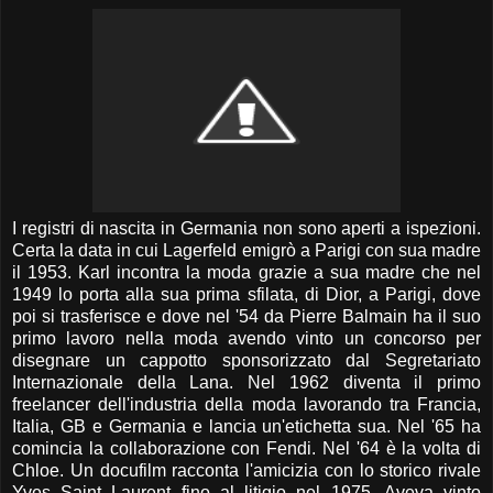
I registri di nascita in Germania non sono aperti a ispezioni.
Certa la data in cui Lagerfeld emigrò a Parigi con sua madre
il 1953. Karl incontra la moda grazie a sua madre che nel
1949 lo porta alla sua prima sfilata, di Dior, a Parigi, dove
poi si trasferisce e dove nel '54 da Pierre Balmain ha il suo
primo lavoro nella moda avendo vinto un concorso per
disegnare un cappotto sponsorizzato dal Segretariato
Internazionale della Lana. Nel 1962 diventa il primo
freelancer dell'industria della moda lavorando tra Francia,
Italia, GB e Germania e lancia un'etichetta sua. Nel '65 ha
comincia la collaborazione con Fendi. Nel '64 è la volta di
Chloe. Un docufilm racconta l'amicizia con lo storico rivale
Yves Saint Laurent fino al litigio nel 1975. Aveva vinto