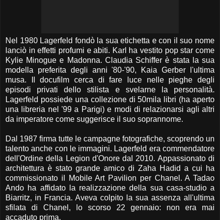
Nel 1980 Lagerfeld fondò la sua etichetta e con il suo nome
lanciò in effetti profumi e abiti. Karl ha vestito pop star come
Kylie Minogue e Madonna. Claudia Schiffer è stata la sua
modella preferita degli anni '80-'90, Kaia Gerber l'ultima
musa. Il docufilm cerca di fare luce nelle pieghe degli
episodi privati dello stilista e svelarne la personalità.
Lagerfeld possiede una collezione di 50mila libri (ha aperto
una libreria nel '99 a Parigi) e modi di relazionarsi agli altri
da imperatore come suggerisce il suo soprannome.
Dal 1987 firma tutte le campagne fotografiche, scoprendo un
talento anche con le immagini. Lagerfeld era commendatore
dell'Ordine della Legion d'Onore dal 2010. Appassionato di
architettura è stato grande amico di Zaha Hadid a cui ha
commissionato il Mobile Art Pavilion per Chanel. A Tadao
Ando ha affidato la realizzazione della sua casa-studio a
Biarritz, in Francia. Aveva colpito la sua assenza all'ultima
sfilata di Chanel, lo scorso 22 gennaio: non era mai
accaduto prima.