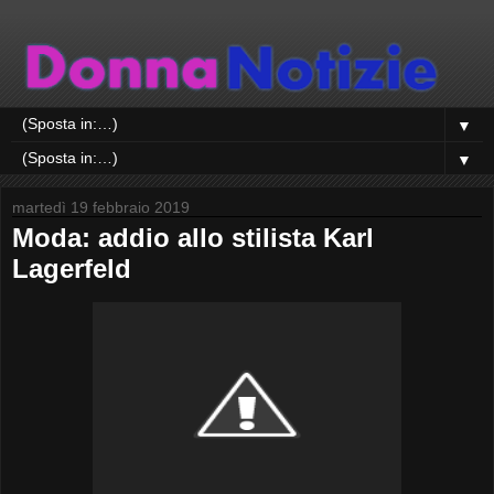
▼
▼
martedì 19 febbraio 2019
Moda: addio allo stilista Karl
Lagerfeld