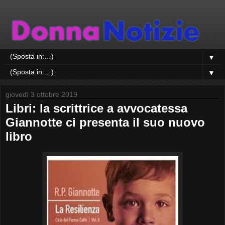
▼
▼
giovedì 3 ottobre 2019
Libri: la scrittrice a avvocatessa
Giannotte ci presenta il suo nuovo
libro