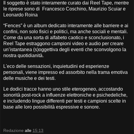
Il soggetto è stato interamente curato dai Reel Tape, mentre
le riprese sono di Francesco Coschino, Maurizio Scuiar e
Leonardo Roina
“Fences” è un album dedicato interamente alle barriere e ai
confini, non solo fisici e politici, ma anche sociali e mentali.
Come da una sorta di alfabeto caotico e sconclusionato, i
Reel Tape estraggono campioni video e audio per creare
un’istantanea (s)oggettiva degli eventi che sconvolgono la
nostra quotidianità.
L'eco delle sensazioni, inquietudini ed esperienze
personali, viene impresso ed assorbito nella trama emotiva
delle musiche e dei testi.
Le dodici tracce hanno uno stile eterogeneo, accostando
sonorità post-rock a influenze elettroniche e psichedeliche,
e includendo lingue differenti per testi e campioni scelte in
base alle loro possibilità espressive e sonore.
Redazione
alle
15:13