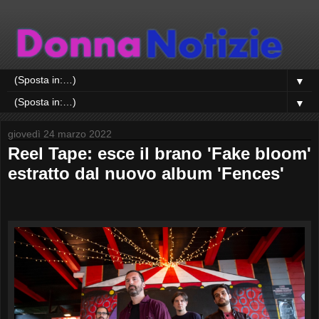
▼
▼
giovedì 24 marzo 2022
Reel Tape: esce il brano 'Fake bloom'
estratto dal nuovo album 'Fences'