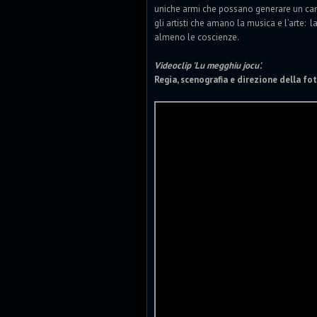
uniche armi che possano generare un ca
gli artisti che amano la musica e l’arte: l
almeno le coscienze.
Videoclip 'Lu megghiu jocu'.
Regia, scenografia e direzione della f