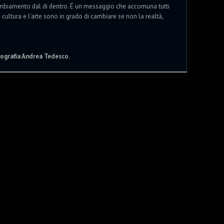
mbiamento dal di dentro. É un messaggio che accomuna tutti
a cultura e l’arte sono in grado di cambiare se non la realtà,
otografia Andrea Tedesco.