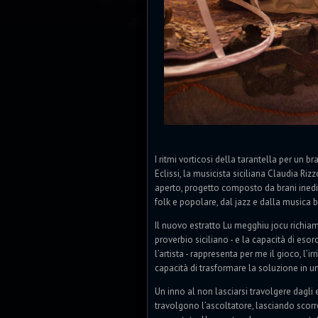
I ritmi vorticosi della tarantella per un 
Eclissi, la musicista siciliana Claudia Ri
aperto, progetto composto da brani inedit
folk e popolare, dal jazz e dalla musica 
Il nuovo estratto Lu megghiu jocu richiama
proverbio siciliano - e la capacità di eso
l’artista - rappresenta per me il gioco, l’i
capacità di trasformare la soluzione in u
Un inno al non lasciarsi travolgere dagli
travolgono l’ascoltatore, lasciando scorr