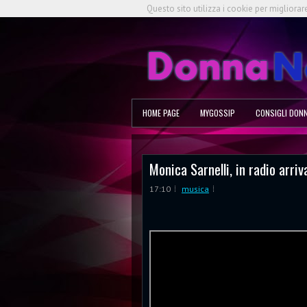
Questo sito utilizza i cookie per migliorar
HOME PAGE
MYGOSSIP
CONSIGLI DON
Monica Sarnelli, in radio arriv
17:10
musica