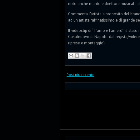
noto anche marito e direttore musicale di
Commenta l'artista a proposito del brano:
ad un artista raffinatissimo e di grande 
Il videoclip di “T'amo e t'amerò” è stato r
Casalnuovo di Napoli - dal regista/vide
riprese e montaggio).
Post più recente