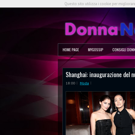
Questo sito utilizza i cookie per migliorar
HOME PAGE
MYGOSSIP
CONSIGLI DON
Shanghai: inaugurazione del n
18:00
Moda