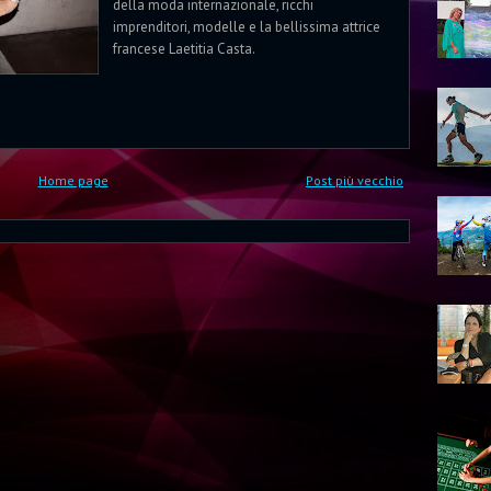
della moda internazionale, ricchi
imprenditori, modelle e la bellissima attrice
francese Laetitia Casta.
Home page
Post più vecchio