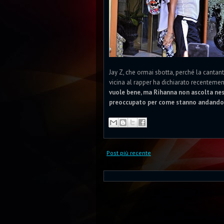
Jay Z, che ormai sbotta, perché la cantan
vicina al rapper ha dichiarato recenteme
vuole bene, ma Rihanna non ascolta ness
preoccupato per come stanno andando l
Post più recente