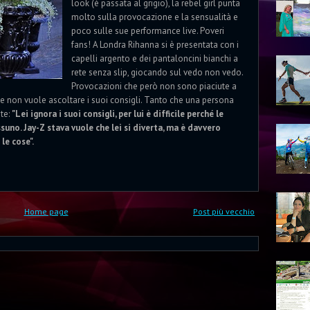
look (è passata al grigio), la rebel girl punta
molto sulla provocazione e la sensualità e
poco sulle sue performance live. Poveri
fans! A Londra Rihanna si è presentata con i
capelli argento e dei pantaloncini bianchi a
rete senza slip, giocando sul vedo non vedo.
Provocazioni che però non sono piaciute a
te non vuole ascoltare i suoi consigli. Tanto che una persona
nte:
"Lei ignora i suoi consigli, per lui è difficile perché le
uno. Jay-Z stava vuole che lei si diverta, ma è davvero
e cose".
Home page
Post più vecchio