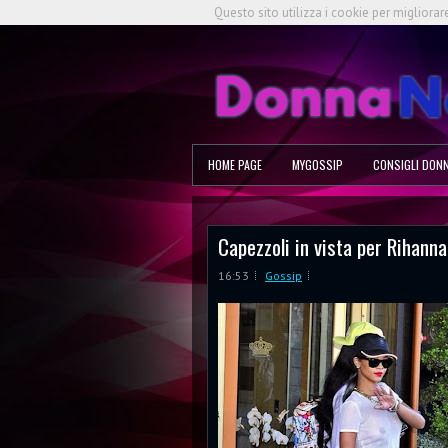
Questo sito utilizza i cookie per migliorar
HOME PAGE
MYGOSSIP
CONSIGLI DON
Capezzoli in vista per Rihanna
16:53
Gossip