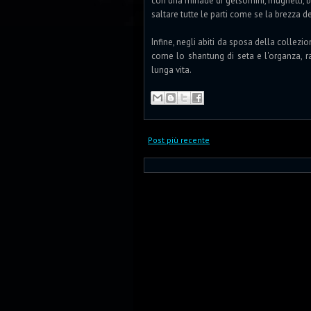
con una miriade di gelsomini, mughetti, 
saltare tutte le parti come se la brezza 
Infine, negli abiti da sposa della collezi
come lo shantung di seta e l'organza, r
lunga vita.
Post più recente