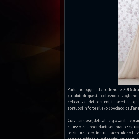
Parliamo oggi della collezione 2016 di abi
gli abiti di questa collezione vogliono
delicatezza dei costumi, i piaceri del g
sontuosi in forte rilievo specifico dell'ar
Curve sinuose, delicate e giovanili evocano
di lusso ed abbondanti sembrano scaturir
Le cinture d'oro, inoltre, racchiudono la v