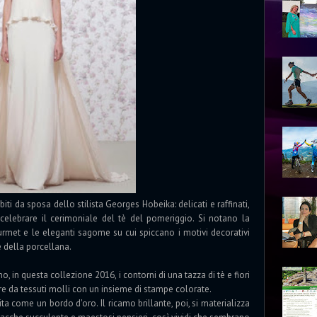
ti da sposa dello stilista Georges Hobeika: delicati e raffinati,
 celebrare il cerimoniale del tè del pomeriggio. Si notano la
ourmet e le eleganti sagome su cui spiccano i motivi decorativi
te della porcellana.
, in questa collezione 2016, i contorni di una tazza di tè e fiori
e da tessuti molli con un insieme di stampe colorate.
ita come un bordo d'oro. Il ricamo brillante, poi, si materializza