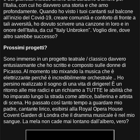
l'Italia, con cui ho davvero una storia e che amo
profondamente. Quando ho visto i tuoi cantanti sul balcone
all'inizio del Covid-19, creare comunità e conforto di fronte a
tali avversità, ho dovuto scrivere una canzone in loro e in
onore dell'Italia, da cui "Italy Unbroken". Voglio dire, dove
altro sarebbe successo?
Prossimi progetti?
Sono immerso in un progetto teatrale / classico davvero
entusiasmante che ho scritto e composto sulle donne di
Picasso. Al momento sto mixando la musica che è
elettrizzante perché è incredibilmente orchestrale .. Ho
persino realizzato il sogno di una vita di dirigere! È un
ritorno alle mie radici e un richiamo a TUTTE le abilità che
ho imparato lungo la strada come attrice, ballerina e artista
di scena. Ho passato così tanto tempo a guardare mio
padre, cantante lirico, esibirsi alla Royal Opera House
Covent Garden di Londra che il dramma musicale è nel mio
sangue. La mela non cade mai lontano dall'albero, vero?