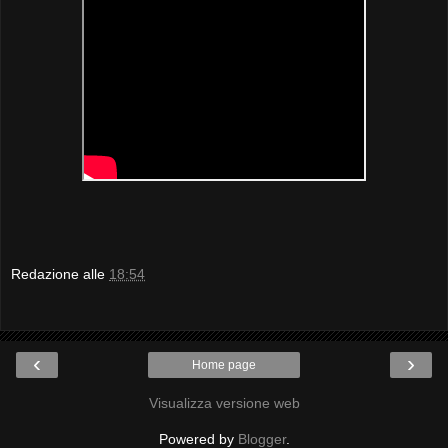
Redazione
alle
18:54
‹
›
Home page
Visualizza versione web
Powered by
Blogger
.